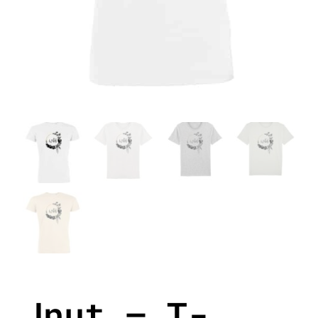
Jnut – T-