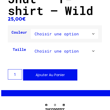
shirt – Wild
25,00
€
Couleur
Taille
Ajouter Au Panier