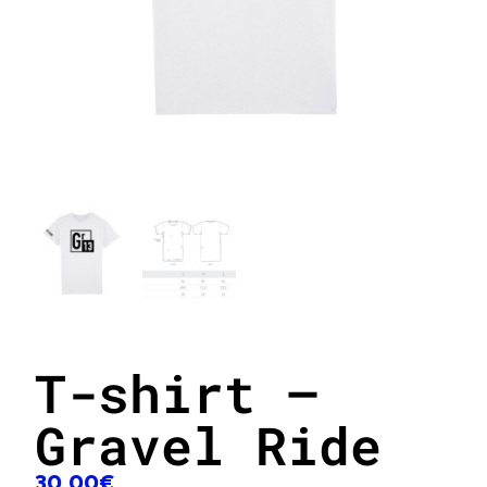
T-shirt –
Gravel Ride
30,00
€