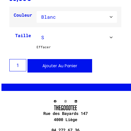
Couleur
Taille
Effacer
Ajouter Au Panier
Rue des Bayards 147
4000 Liège
04 272 67 36