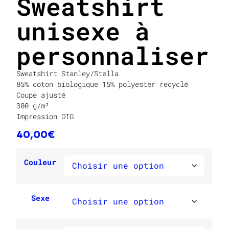
Sweatshirt
unisexe à
personnaliser
Sweatshirt Stanley/Stella
85% coton biologique 15% polyester recyclé
Coupe ajusté
300 g/m²
Impression DTG
40,00
€
Couleur
Sexe