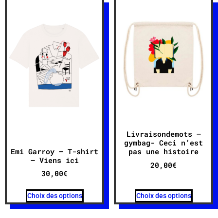
Livraisondemots –
gymbag- Ceci n’est
Emi Garroy – T-shirt
pas une histoire
– Viens ici
20,00
€
30,00
€
Choix des options
Choix des options