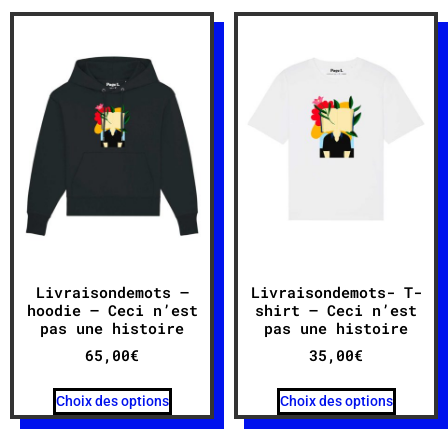
Livraisondemots –
Livraisondemots- T-
hoodie – Ceci n’est
shirt – Ceci n’est
pas une histoire
pas une histoire
65,00
€
35,00
€
Choix des options
Choix des options