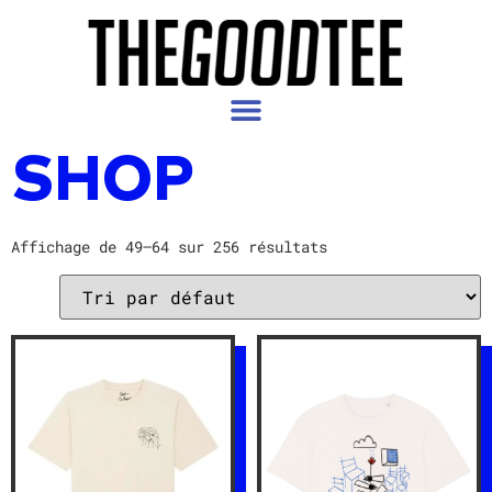
SHOP
Affichage de 49–64 sur 256 résultats