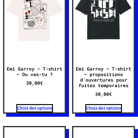
Emi Garroy – T-shirt
Emi Garroy – T-shirt
– Ou vas-tu ?
– propositions
d’ouvertures pour
30,00
€
fuites temporaires
30,00
€
Choix des options
Choix des options