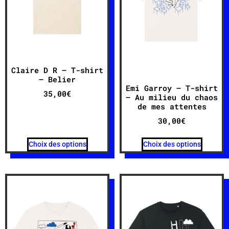
Claire D R – T-shirt
– Belier
Emi Garroy – T-shirt
35,00
€
– Au milieu du chaos
de mes attentes
30,00
€
Choix des options
Choix des options