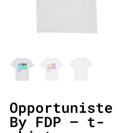
Opportuniste
By FDP – t-