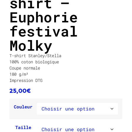
shirt –
Euphorie
festival
Molky
T-shirt Stanley/Stella
100% coton biologique
Coupe normale
180 g/m²
Impression DTG
25,00
€
Couleur
Taille